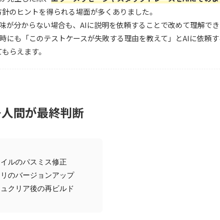
方針のヒントを得られる場面が多くありました。
意味が分からない場合も、AIに説明を依頼することで改めて理解で
応時にも「このテストケースが失敗する理由を教えて」とAIに依頼
てもらえます。
→人間が最終判断
ァイルのパスミス修正  
ラリのバージョンアップ  
シュクリア後の再ビルド