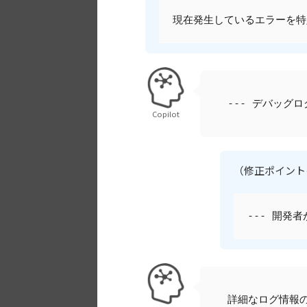
現在発生しているエラーを特
--- デバッグ
Copilot
（修正ポイント
--- 開発
詳細なログ情報の