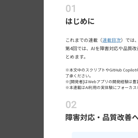
はじめに
これまでの連載（
連載目次
）では
第4回では、AIを障害対応や品質
とめます。
※本文中のスクリプトやGitHub Co
了承ください。
※[開発者]はWebアプリの開発経験は豊
※本連載はAI利用の実体験にフォーカスし
障害対応・品質改善へ