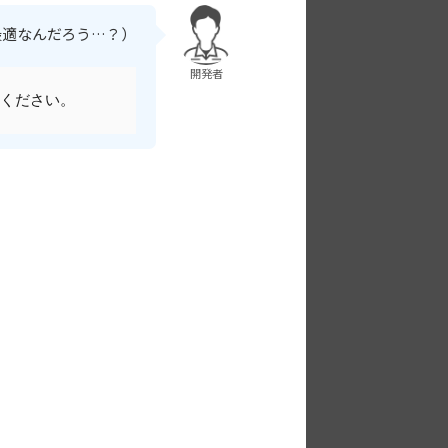
最適なんだろう…？）
開発者
ください。