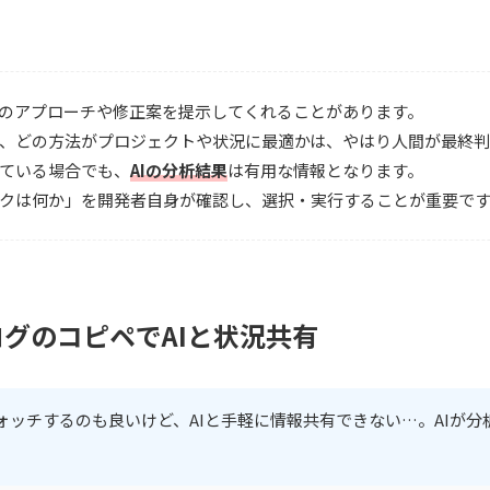
複数のアプローチや修正案を提示してくれることがあります。
か、どの方法がプロジェクトや状況に最適かは、やはり人間が最終
している場合でも、
AIの分析結果
は有用な情報となります。
スクは何か」を開発者自身が確認し、選択・実行することが重要で
グのコピペでAIと状況共有
ォッチするのも良いけど、AIと手軽に情報共有できない…。AIが分