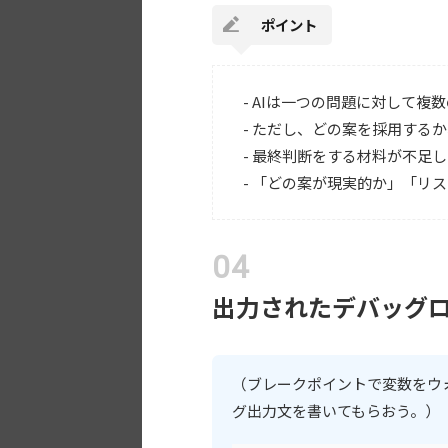
ポイント
- AIは一つの問題に対して
- ただし、どの案を採用する
- 最終判断をする材料が不足
- 「どの案が現実的か」「リ
出力されたデバッグロ
（ブレークポイントで変数をウ
グ出力文を書いてもらおう。）