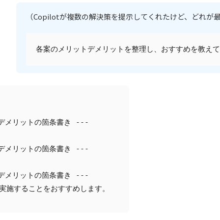
（Copilotが複数の解決策を提示してくれたけど、どれが
各案のメリットデメリットを整理し、おすすめを教えて
デメリットの箇条書き ---  
デメリットの箇条書き ---  
デメリットの箇条書き ---  
ら実施することをおすすめします。