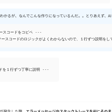
わかるが、なんでこんな作りになっているんだ。。とりあえず、A
ソースコードをコピペ ---  
ソースコードのロジックがよくわからないので、１行ずつ説明をし
ードを１行ずつ丁寧に説明 ---
ーが発生した際、
エラーメッセージやスタックトレースをAIにその