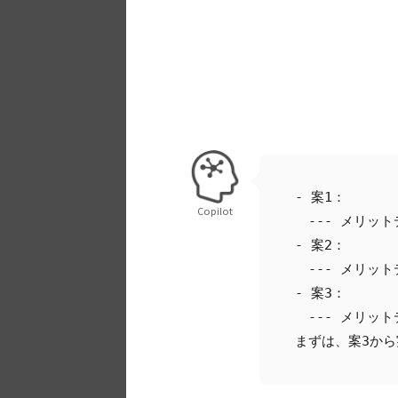
- 案1：  
Copilot
　--- メリット
- 案2：  
　--- メリット
- 案3：  
　--- メリット
まずは、案3か