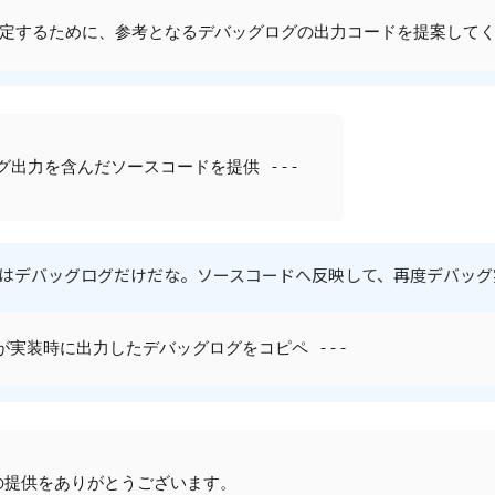
定するために、参考となるデバッグログの出力コードを提案して
ログ出力を含んだソースコードを提供 ---
はデバッグログだけだな。ソースコードへ反映して、再度デバッ
者が実装時に出力したデバッグログをコピペ ---
提供をありがとうございます。  