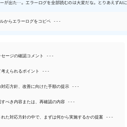
ーが出た…。エラーログを全部読むのは大変だな。とりあえずAI
ミナルからエラーログをコピペ ---
メッセージの確認コメント ---
して考えられるポイント ---
かの対応方針、改善に向けた手順の提示 ---
確認すべき内容または、再確認の内容 ---
示された対応方針の中で、まずは何から実施するかの提案 ---