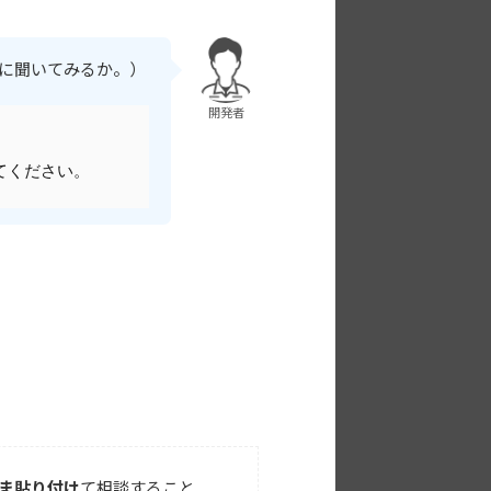
Iに聞いてみるか。）
開発者
てください。
まま貼り付け
て相談すること