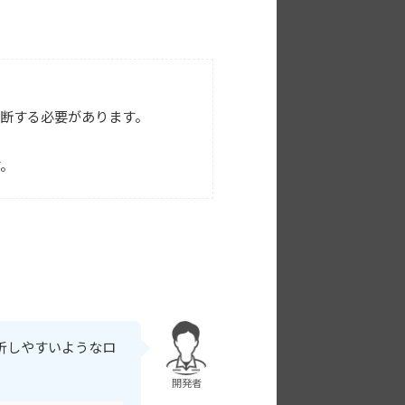
判断する必要があります。
す。
析しやすいようなロ
開発者