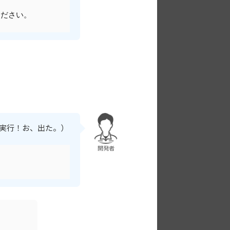
ください。
グ実行！お、出た。）
開発者