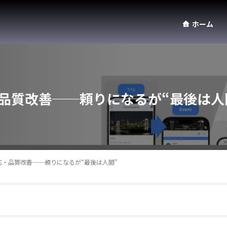
ホーム
・品質改善──頼りになるが“最後は人
対応・品質改善──頼りになるが“最後は人間”